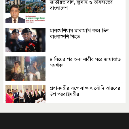
জাতীয়তাবাদ, জুলাই ও ভবিষ্যতের
বাংলাদেশ
মালয়েশিয়ায় মারামারি করে তিন
বাংলাদেশি নিহত
৪ বিয়ের পর অন্য নারীর ঘরে জামায়াত
সমর্থক!
প্রধানমন্ত্রীর সঙ্গে সাক্ষাৎ সৌদি আরবের
উপ পররাষ্ট্রমন্ত্রীর
প্রধানমন্ত্রীর সঙ্গে দক্ষিণ কোরিয়ার
বাণিজ্যমন্ত্রীর সাক্ষাৎ