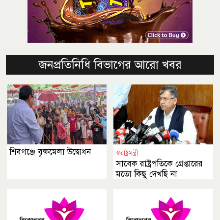
জনপ্রতিনিধি বিভাগের আরো খবর
শিবগঞ্জে বৃক্ষমেলা উদ্বোধন
স্বরাষ্ট্রমন্ত্রী
সাবেক রাষ্ট্রপতিকে গ্রেপ্তারের
মতো কিছু দেখছি না