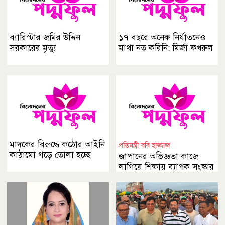
ব্যারিস্টার জমির উদ্দিন
১৭ বছরে অনেক নির্যাতনেও
সরকারের মৃত্যু
মাথা নত করিনি: মির্জা ফখরুল
মাদকের বিরুদ্ধে কঠোর আইনি
প্রতিমন্ত্রী ববি হাজ্জাজ
কাঠামো গড়ে তোলা হচ্ছে
জাপানের অভিজ্ঞতা কাজে
লাগিয়ে শিক্ষায় ব্যাপক সংস্কার
আনা হবে