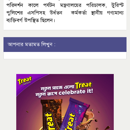
পরিদর্শন কালে পর্যটন মন্ত্রণালয়ের পরিচালক, টুরিস্ট
পুলিশের এসপিসহ উর্ধতন কর্মকর্তা স্থানীয় গণ্যমান্য
ব্যক্তিবর্গ উপস্থিত ছিলেন।
আপনার মতামত লিখুন :