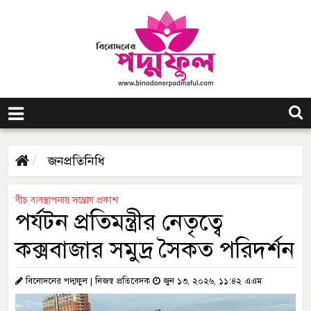
জনপ্রতিনিধি
বীচ ব্যবস্থাপনায় সন্তোষ প্রকাশ
পর্যটন প্রতিমন্ত্রীর নেতৃত্বে
কক্সবাজার সমুদ্র সৈকত পরিদর্শন
বিনোদনের পদ্মফুল | নিজস্ব প্রতিবেদক
জুন ১৩, ২০২৬, ১১:৪২ এএম