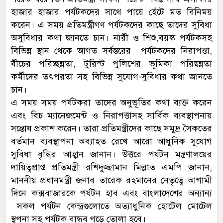
হাজার হাজার পর্যটকদের সাথে পায়ে হেঁটে মত বিনিময়
করেন। এ সময় প্রতিমন্ত্রীগণ পর্যটকদের কাছে তাদের সুবিধা
অসুবিধার কথা জানতে চান। নারী ও শিশু,বয়স্ক পর্যটকসহ
বিভিন্ন স্থান থেকে আগত সর্বস্তরের পর্যটকদের নিরাপত্তা,
বীচের পরিচ্ছন্নতা, টুরিস্ট পুলিশের ভূমিকা পরিছন্নতা
কর্মীদের তৎপরতা সহ বিভিন্ন সুযোগ-সুবিধার কথা জানতে
চান।
এ সময় সময় পর্যটকরা তাদের অনুভূতির কথা ব্যক্ত করেন
এবং বিচ ম্যানেজমেন্ট ও নিরাপত্তাসহ সার্বিক ব্যবস্থাপনায়
সন্তোষ প্রকাশ করেন। তারা প্রতিমন্ত্রীদের কাছে সমুদ্র সৈকতের
বর্তমান ব্যবস্থাপনা অব্যাহত রেখে আরো আধুনিক সুযোগ
সুবিধা বৃদ্ধির আহ্বান জানান। উত্তরে পর্যটন মন্ত্রণালয়ের
দায়িত্বপ্রাপ্ত প্রতিমন্ত্রী রশিদুজ্জামান মিল্লাত এমপি জানান,
মাননীয় প্রধানমন্ত্রী জনাব তারেক রহমানের নেতৃত্বে আগামী
দিনে কক্সবাজারকে পর্যটন হাব এবং বাংলাদেশের অন্যান্য
সকল পর্যটন কেন্দ্রগুলোতে অত্যাধুনিক হোটেল মোটেল
স্থপনা সহ পর্যটক বান্ধব গড়ে তোলা হবে।