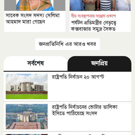
সাবেক সংসদ সদস্য সেলিমা
বীচ ব্যবস্থাপনায় সন্তোষ প্রকাশ
আহমাদ মারা গেছেন
পর্যটন প্রতিমন্ত্রীর নেতৃত্বে
কক্সবাজার সমুদ্র সৈকত
পরিদর্শন
জনপ্রতিনিধি এর আরও খবর
সর্বশেষ
জনপ্রিয়
রাষ্ট্রপতি নির্বাচন ২০ আগস্ট
রাষ্ট্রপতি নির্বাচনের ভোটার তালিকা
ইসিতে পাঠিয়েছে সংসদ