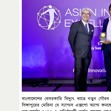
বাংলাদেশের বেসরকারি বিদ্যুৎ খাতে নতুন গৌরব 
সিঙ্গাপুরের মেরিনা বে স্যান্ডস এক্সপো অ্যান্ড কন