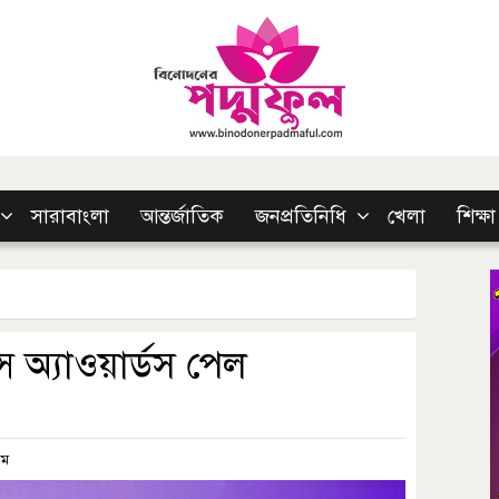
সারাবাংলা
আন্তর্জাতিক
জনপ্রতিনিধি
খেলা
শিক্ষা
 অ্যাওয়ার্ডস পেল
এম