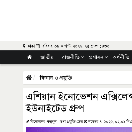
ঢাকা
রবিবার, ০৯ আগস্ট, ২০২৬, ২৫ শ্রাবণ ১৪৩৩
জাতীয়
রাজনীতি
প্রশাসন
অর্থনীতি
বিজ্ঞান ও প্রযুক্তি
এশিয়ান ইনোভেশন এক্সিলেন্স
ইউনাইটেড গ্রুপ
বিনোদনের পদ্মফুল | তথ্য প্রযুক্তি ডেস্ক
নভেম্বর ৭, ২০২৫, ০২:০১ পি