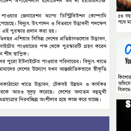
বাংলাদেশ অপারেশনাল ইনোভেশন অব দ্য ইয়ারএনার্জি’
পাওয়ার জেনারেশন অ্যান্ড ডিস্ট্রিবিউশন কোম্পানি
৫৪ বছ
পথে মা
 পেয়েছে। বিদ্যুৎ উৎপাদন ও বিতরণে উদ্ভাবনী পদক্ষেপ
ূপ এই পুরস্কার প্রদান করা হয়।
ছর এশিয়ার বিভিন্ন দেশের প্রতিষ্ঠানগুলোর উদ্ভাবন,
ইউনাইটেড পাওয়ারের পক্ষ থেকে পুরস্কারটি গ্রহণ করেন
 শীষ স্বাপ্নিক।
াদের পুরো ইউনাইটেড পাওয়ার পরিবারের। বিদ্যুৎ খাতে
 আমাদের দেশের উদ্যোগ যখন আন্তর্জাতিকভাবে স্বীকৃতি
কিশোর
অভিযো
 অবকাঠামো খাতে উদ্ভাবন, টেকসই উন্নয়ন ও কার্যকর
বিরুদ্ধ
গীকারকে আরও সুদৃঢ় করেছে। দেশের অন্যতম বহুমুখী
গ্রযাত্রার নিরবচ্ছিন্ন অংশীদার হয়ে কাজ করে যাচ্ছে।