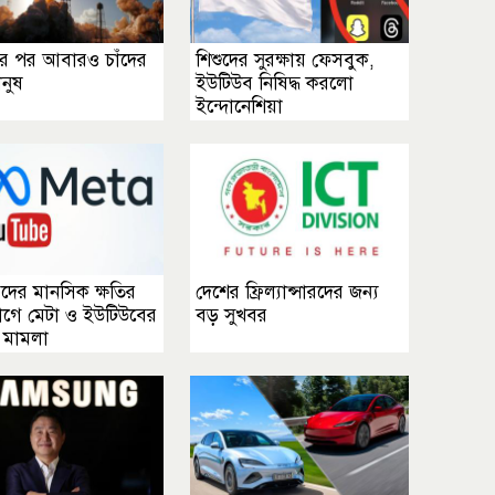
র পর আবারও চাঁদের
শিশুদের সুরক্ষায় ফেসবুক,
নুষ
ইউটিউব নিষিদ্ধ করলো
ইন্দোনেশিয়া
দের মানসিক ক্ষতির
দেশের ফ্রিল্যান্সারদের জন্য
গে মেটা ও ইউটিউবের
বড় সুখবর
ে মামলা