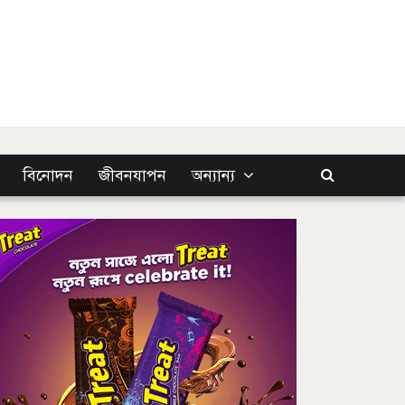
বিনোদন
জীবনযাপন
অন্যান্য