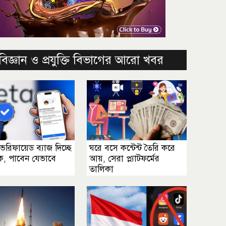
বিজ্ঞান ও প্রযুক্তি বিভাগের আরো খবর
 ভেরিফায়েড ব্যাজ দিচ্ছে
ঘরে বসে কন্টেন্ট তৈরি করে
ক, পাবেন যেভাবে
আয়, সেরা প্ল্যাটফর্মের
তালিকা