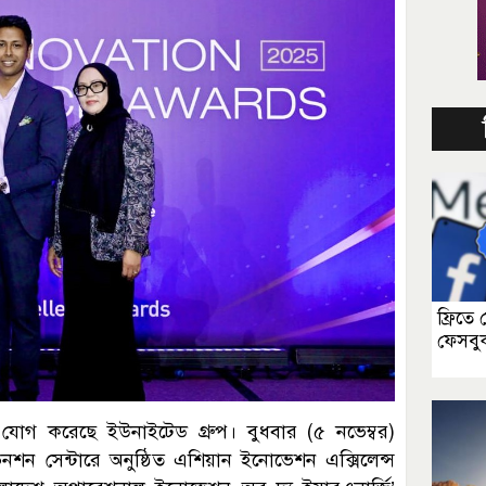
ফ্রিতে
ফেসবু
যোগ করেছে ইউনাইটেড গ্রুপ। বুধবার (৫ নভেম্বর)
ভেনশন সেন্টারে অনুষ্ঠিত এশিয়ান ইনোভেশন এক্সিলেন্স