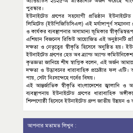
অ্যাওয়ার্ডস ২০২৫-এ প্রতিষ্ঠানটি অর্জন করেছে ‘
পুরস্কার।
ইউনাইটেড গ্রুপের সহযোগী প্রতিষ্ঠান ইউনাইটেড 
লিমিটেড (ইউপিজিডিসিএল) এই মর্যাদাপূর্ণ সম্মাননা
ও কার্যকর ব্যবস্থাপনার অসামান্য ভূমিকার স্বীকৃতিস্বর
এশিয়ান বিজনেস রিভিউ আয়োজিত এই অনুষ্ঠানটি প্রতিব
দক্ষতা ও নেতৃত্বের স্বীকৃতি হিসেবে অনুষ্ঠিত হয়। 
ইউনাইটেড গ্রুপের হেড অব ব্র্যান্ড অ্যান্ড কমিউনিকেশন
কৃতজ্ঞতা জানিয়ে শীষ স্বাপ্নিক বলেন, এই অর্জন আম
দক্ষতা ও উদ্ভাবনের ধারাবাহিক প্রচেষ্টার ফল এটি।
পায়, সেটা নিঃসন্দেহে গর্বের বিষয়।
এই আন্তর্জাতিক স্বীকৃতি বাংলাদেশের জ্বালানি ও
ব্যবস্থাপনায় ইউনাইটেড গ্রুপের ধারাবাহিক অঙ্
শিল্পগোষ্ঠী হিসেবে ইউনাইটেড গ্রুপ জাতীয় উন্নয়ন ও অ
আপনার মতামত লিখুন :