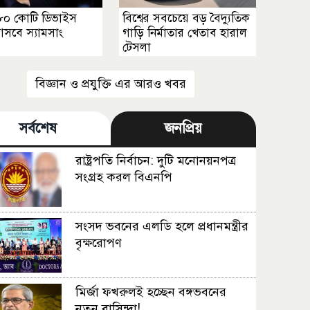
৮০ কোটি ডিভাইস
বিশ্বের সবচেয়ে বড় বৈদ্যুতিক
আসবে স্যামসাং
গাড়ি নির্মাতার খেতাব হারাল
টেসলা
বিজ্ঞান ও প্রযুক্তি এর আরও খবর
সর্বশেষ
জনপ্রিয়
রাষ্ট্রপতি নির্বাচন: দুটি মনোনয়নপত্র
সংগ্রহ করল বিএনপি
সংসদ ভবনের এলডি হলে প্রধানমন্ত্রীর
বৃক্ষরোপণ
মির্জা ফখরুলই হচ্ছেন বঙ্গভবনের
নতুন বাসিন্দা!