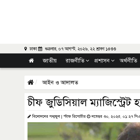
ঢাকা
শুক্রবার, ০৭ আগস্ট, ২০২৬, ২২ শ্রাবণ ১৪৩৩
জাতীয়
রাজনীতি
প্রশাসন
অর্থনীতি
আইন ও আদালত
চীফ জুডিসিয়াল ম্যাজিস্ট্রেট
বিনোদনের পদ্মফুল | স্টাফ রিপোর্টার
নভেম্বর ৩০, ২০২৫, ০১:২৭ পি