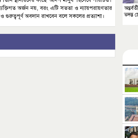
 তিনি স্থানীয়দের কাছে ‘আদর্শ মানুষ’ হিসেবে পরিচিত।
্যক্তিগত অর্জন নয়, বরং এটি সততা ও ন্যায়পরায়ণতার
অন্তর্ব
তদন্ত 
রও গুরুত্বপূর্ণ অবদান রাখবেন বলে সকলের প্রত্যাশা।