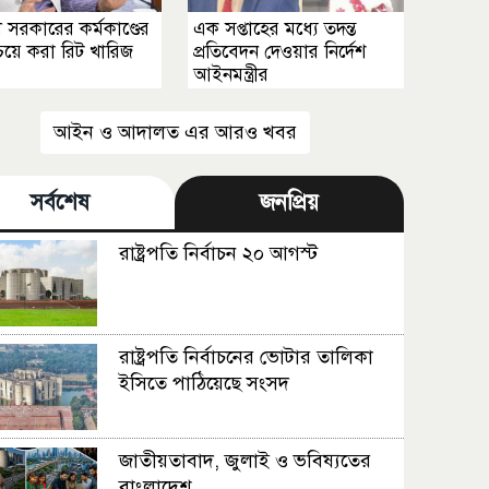
র্তী সরকারের কর্মকাণ্ডের
এক সপ্তাহের মধ্যে তদন্ত
চেয়ে করা রিট খারিজ
প্রতিবেদন দেওয়ার নির্দেশ
আইনমন্ত্রীর
আইন ও আদালত এর আরও খবর
সর্বশেষ
জনপ্রিয়
রাষ্ট্রপতি নির্বাচন ২০ আগস্ট
রাষ্ট্রপতি নির্বাচনের ভোটার তালিকা
ইসিতে পাঠিয়েছে সংসদ
জাতীয়তাবাদ, জুলাই ও ভবিষ্যতের
বাংলাদেশ