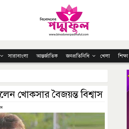
সারাবাংলা
আন্তর্জাতিক
জনপ্রতিনিধি
খেলা
শিক্ষা
 হলেন খোকসার বৈজয়ন্ত বিশ্বাস
এম