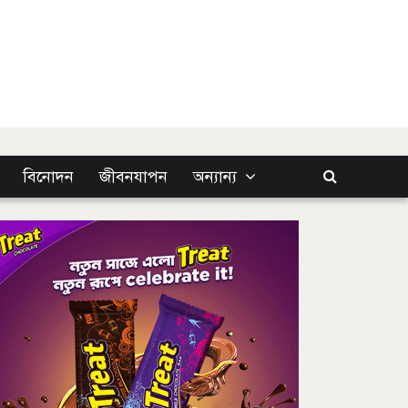
বিনোদন
জীবনযাপন
অন্যান্য