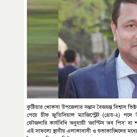
কুষ্টিয়ার খোকসা উপজেলার সন্তান বৈজয়ন্ত বিশ্বাস ভিক্
পেয়ে চীফ জুডিসিয়াল ম্যাজিস্ট্রেট (গ্রেড-২) পদ
ফৌজদারি কার্যবিধি অনুযায়ী ‘জাস্টিস অব পিস’ বা 
এই সাফল্যে স্থানীয় এলাকাবাসী ও শুভাকাঙ্খিদের মধ্য