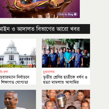
আইন ও আদালত বিভাগের আরো খবর
ের রুল
চুয়াডাঙ্গায়
েয়ারম্যান নির্বাচনে
তৃতীয় শ্রেণির ছাত্রীকে ধর্ষণ ও
ম শিক্ষাগত যোগ্যতা
হত্যা মামলায় আসামির
 কেন নয়
মৃত্যুদণ্ড