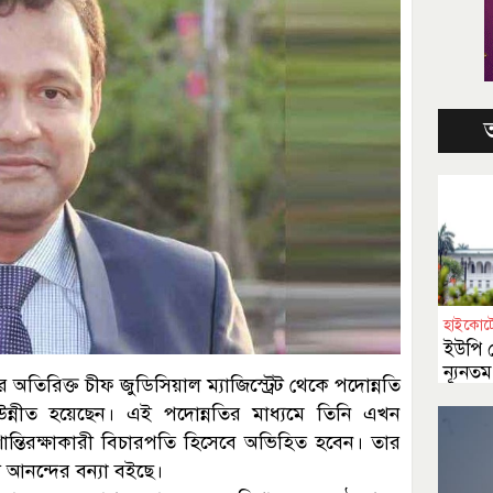
হাইকোর্ট
ইউপি চ
ন্যূনত
টর অতিরিক্ত চীফ জুডিসিয়াল ম্যাজিস্ট্রেট থেকে পদোন্নতি
স্নাতক
ে উন্নীত হয়েছেন। এই পদোন্নতির মাধ্যমে তিনি এখন
শান্তিরক্ষাকারী বিচারপতি হিসেবে অভিহিত হবেন। তার
ে আনন্দের বন্যা বইছে।