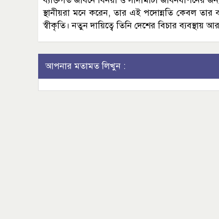
ব্যক্তিগত জীবনে বিনয়ী ও সাদামাটা জীবনযাপনের জন্য
স্থানীয়রা মনে করেন, তার এই পদোন্নতি কেবল তার ব
স্বীকৃতি। নতুন দায়িত্বে তিনি দেশের বিচার ব্যবস্থায় আ
আপনার মতামত লিখুন :