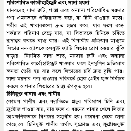
পরিশোধিত কার্বোহাইড্রেট এবং সাদা ময়দা
মানবদেহ সাদা রুটি, পাস্তা এবং অন্যান্য পরিশোধিত ময়দার
পণ্য এমনভাবে প্রক্রিয়াজাত করে, যা চিনি খাওয়ার মতো।
শরীর এই খাবারগুলো দ্রুত হজম করে, যার ফলে রক্তে
শর্করার পরিমাণ বেড়ে যায়, যা লিভারকে চিনিকে চর্বিতে
রূপান্তর করতে বাধ্য করে। এই বিপাকীয় প্রক্রিয়ার মাধ্যমে
লিভার নন-অ্যালকোহলযুক্ত ফ্যাটি লিভার রোগ হওয়ার ঝুঁকি
বাড়ায়। নিয়মিত সাদা ভাত, ময়দার রুটি এবং অন্যান্য
পরিশোধিত কার্বোহাইড্রেট খাওয়ার ফলে ইনসুলিন প্রতিরোধ
ক্ষমতা তৈরি হয় যার ফলে লিভারের চর্বি দ্রুত বৃদ্ধি পায়।
সাদা ময়দার পণ্য খাওয়ার পরিবর্তে হোল গ্রেইন ফুড নির্বাচন
করলে আপনার লিভারের স্বাস্থ্য উপকৃত হবে।
চিনিযুক্ত খাবার এবং পানীয়
কোমল পানীয় এবং ক্যান্ডিতে প্রচুর পরিমাণে চিনি এবং
ফ্রুক্টোজ পাওয়া যায়, যার ফলে এ ধরনের খাবার খেলে লিভার
তাৎক্ষণিকভাবে বিপদের সম্মুখীন হয়। গবেষণা থেকে জানা
গেছে যে, চিনিযুক্ত পানীয় অর্থাৎ সুক্রোজ এবং ফ্রুক্টোজযুক্ত