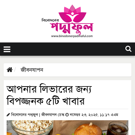
জীবনযাপন
আপনার লিভারের জন্য
বিপজ্জনক ৫টি খাবার
বিনোদনের পদ্মফুল | জীবনযাপন ডেস্ক
নভেম্বর ২৩, ২০২৫, ১১:১৭ এএম