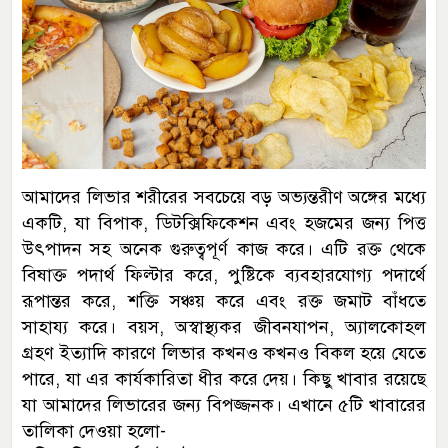
আমাদের লিভার শরীরের সবচেয়ে বড় অভ্যন্তরীণ অঙ্গের মধ্যে
একটি, যা বিপাক, ডিটক্সিফিকেশন এবং হজমের জন্য পিত্ত
উৎপাদন সহ অনেক গুরুত্বপূর্ণ কাজ করে। এটি রক্ত থেকে
বিষাক্ত পদার্থ ফিল্টার করে, পুষ্টিকে ব্যবহারযোগ্য পদার্থে
রূপান্তর করে, শক্তি সঞ্চয় করে এবং রক্ত জমাট বাঁধতে
সাহায্য করে। বয়স, অস্বাস্থ্যকর জীবনযাপন, অ্যালকোহল
গ্রহণ ইত্যাদি কারণে লিভার কখনও কখনও বিকল হয়ে যেতে
পারে, যা এর কার্যকারিতা ধীর করে দেয়। কিছু খাবার রয়েছে
যা আমাদের লিভারের জন্য বিপজ্জনক। এখানে ৫টি খাবারের
তালিকা দেওয়া হলো-