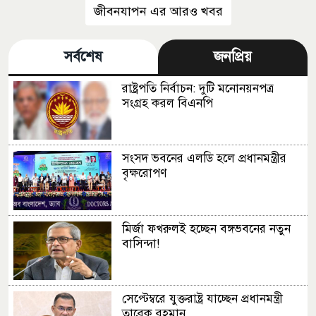
জীবনযাপন এর আরও খবর
সর্বশেষ
জনপ্রিয়
রাষ্ট্রপতি নির্বাচন: দুটি মনোনয়নপত্র
সংগ্রহ করল বিএনপি
সংসদ ভবনের এলডি হলে প্রধানমন্ত্রীর
বৃক্ষরোপণ
মির্জা ফখরুলই হচ্ছেন বঙ্গভবনের নতুন
বাসিন্দা!
সেপ্টেম্বরে যুক্তরাষ্ট্র যাচ্ছেন প্রধানমন্ত্রী
তারেক রহমান