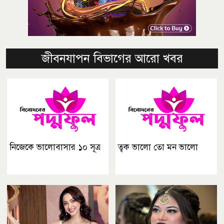
জীবনযাপন বিভাগের আরো খবর
নিজেকে ভালোবাসার ১০ সূত্র
ত্বক ভালো তো মন ভালো