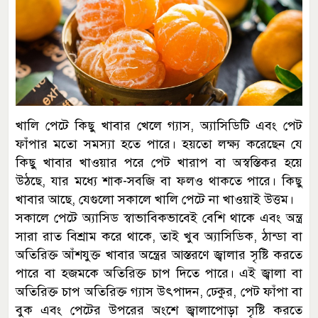
খালি পেটে কিছু খাবার খেলে গ্যাস, অ্যাসিডিটি এবং পেট
ফাঁপার মতো সমস্যা হতে পারে। হয়তো লক্ষ্য করেছেন যে
কিছু খাবার খাওয়ার পরে পেট খারাপ বা অস্বস্তিকর হয়ে
উঠছে, যার মধ্যে শাক-সবজি বা ফলও থাকতে পারে। কিছু
খাবার আছে, যেগুলো সকালে খালি পেটে না খাওয়াই উত্তম।
সকালে পেটে অ্যাসিড স্বাভাবিকভাবেই বেশি থাকে এবং অন্ত্র
সারা রাত বিশ্রাম করে থাকে, তাই খুব অ্যাসিডিক, ঠান্ডা বা
অতিরিক্ত আঁশযুক্ত খাবার অন্ত্রের আস্তরণে জ্বালার সৃষ্টি করতে
পারে বা হজমকে অতিরিক্ত চাপ দিতে পারে। এই জ্বালা বা
অতিরিক্ত চাপ অতিরিক্ত গ্যাস উৎপাদন, ঢেকুর, পেট ফাঁপা বা
বুক এবং পেটের উপরের অংশে জ্বালাপোড়া সৃষ্টি করতে