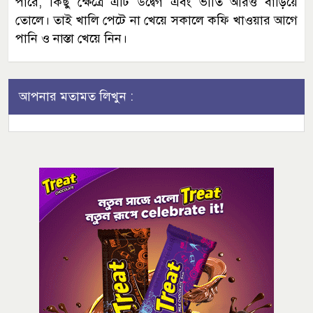
পারে, কিছু ক্ষেত্রে এটি উদ্বেগ এবং ভীতি আরও বাড়িয়ে
তোলে। তাই খালি পেটে না খেয়ে সকালে কফি খাওয়ার আগে
পানি ও নাস্তা খেয়ে নিন।
আপনার মতামত লিখুন :