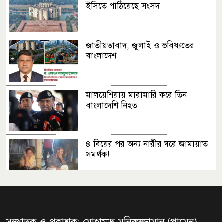
ইসিতে পাঠিয়েছে সংসদ
জাতীয়তাবাদ, জুলাই ও ভবিষ্যতের
বাংলাদেশ
মালয়েশিয়ায় মারামারি করে তিন
বাংলাদেশি নিহত
৪ বিয়ের পর অন্য নারীর ঘরে জামায়াত
সমর্থক!
প্রধানমন্ত্রীর সঙ্গে সাক্ষাৎ সৌদি আরবের
উপ পররাষ্ট্রমন্ত্রীর
সম্পাদক ও প্রকাশক: মোহাম্মদ মনিরুজ্জামান (পামেন)