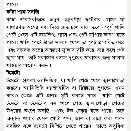
পারে।
কাঁচা শাক-সবজি
কাঁচা শাকসবজিতে প্রচুর অদ্রবণীয় ফাইবার থাকে যা
সাধারণত অন্ত্রের মধ্য দিয়ে দ্রুত চলে যায়, তবে সম্পূর্ণ খালি
পেটে খেলে এটি ক্র্যাম্পিং, গ্যাস এবং পেট ফাঁপার কারণ হতে
পারে। খালি পেটে ঠান্ডা সালাদ খেলে তা পেট প্রসারিত করে
এবং সম্ভবত অন্ত্রের আস্তরণে জ্বালার সৃষ্টি করে, যার ফলে পেট
ফুলে যায়। তাই সকালের বদলে দুপুরের খাবারের জন্য সালাদ
খাওয়ার অভ্যাস করুন।
টমেটো
টমেটো হালকা অ্যাসিডিক, যা খালি পেটে খেলে জ্বালাপোড়া
করবে। অ্যাসিডিটি গ্যাস্ট্রাইটিস বা রিফ্লাক্সে ভুগছেন এমন
কারও ক্ষেত্রে এটি প্রদাহ সৃষ্টি করতে পারে। খালি পেটে
টমেটো বা টমেটোর সস খেলে পেটে জ্বালাপোড়া, পেটের
উপরের অংশে অস্বস্তি এবং টক ঢেকুর হতে পারে। তবে
অন্যান্য খাবার যেমন গোটা শস্য, ডাল বা রান্না করা শাক-
সবজির সঙ্গে টমেটো মিশিয়ে খেতে পারেন। তাতে অসুবিধা