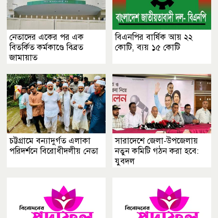
নেতাদের একের পর এক
বিএনপির বার্ষিক আয় ২২
বিতর্কিত কর্মকাণ্ডে বিব্রত
কোটি, ব্যয় ১৫ কোটি
জামায়াত
চট্টগ্রামে বন্যাদুর্গত এলাকা
সারাদেশে জেলা-উপজেলায়
পরিদর্শনে বিরোধীদলীয় নেতা
নতুন কমিটি গঠন করা হবে:
যুবদল