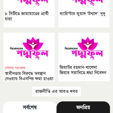
৮ সিটিতে জামায়াতের প্রার্থী
ব্যারিস্টার ফুয়াদ ‘উন্মাদ’: দুদু
যারা
জিয়াউর রহমান-খালেদা
গোলাম পরওয়ার
জিয়ার সমাধিতে শ্রদ্ধা নিবেদন
স্বাধীনতার বিরুদ্ধে অবস্থান
নেওয়ায় বিএনপির ক্ষমা চাওয়া
উচিত
রাজনীতি এর আরও খবর
সর্বশেষ
জনপ্রিয়