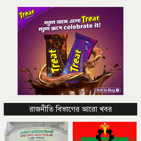
রাজনীতি বিভাগের আরো খবর