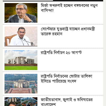
মির্জা ফখরুলই হচ্ছেন বঙ্গভবনের নতুন
বাসিন্দা!
সেপ্টেম্বরে যুক্তরাষ্ট্র যাচ্ছেন প্রধানমন্ত্রী
তারেক রহমান
রাষ্ট্রপতি নির্বাচন ২০ আগস্ট
রাষ্ট্রপতি নির্বাচনের ভোটার তালিকা
ইসিতে পাঠিয়েছে সংসদ
জাতীয়তাবাদ, জুলাই ও ভবিষ্যতের
বাংলাদেশ