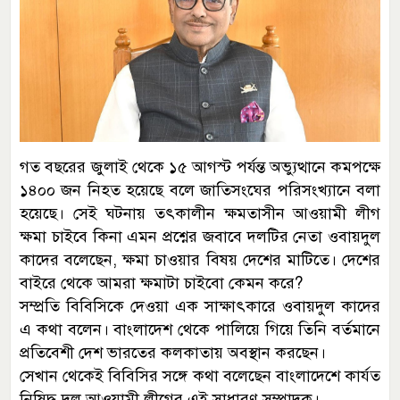
গত বছরের জুলাই থেকে ১৫ আগস্ট পর্যন্ত অভ্যুত্থানে কমপক্ষে
১৪০০ জন নিহত হয়েছে বলে জাতিসংঘের পরিসংখ্যানে বলা
হয়েছে। সেই ঘটনায় তৎকালীন ক্ষমতাসীন আওয়ামী লীগ
ক্ষমা চাইবে কিনা এমন প্রশ্নের জবাবে দলটির নেতা ওবায়দুল
কাদের বলেছেন, ক্ষমা চাওয়ার বিষয় দেশের মাটিতে। দেশের
বাইরে থেকে আমরা ক্ষমাটা চাইবো কেমন করে?
সম্প্রতি বিবিসিকে দেওয়া এক সাক্ষাৎকারে ওবায়দুল কাদের
এ কথা বলেন। বাংলাদেশ থেকে পালিয়ে গিয়ে তিনি বর্তমানে
প্রতিবেশী দেশ ভারতের কলকাতায় অবস্থান করছেন।
সেখান থেকেই বিবিসির সঙ্গে কথা বলেছেন বাংলাদেশে কার্যত
নিষিদ্ধ দল আওয়ামী লীগের এই সাধারণ সম্পাদক।