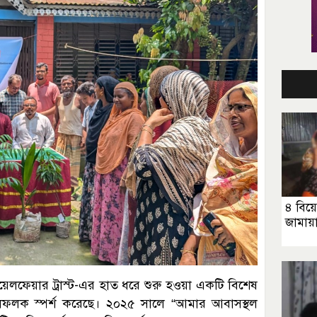
৪ বিয়ে
জামায়া
 ওয়েলফেয়ার ট্রাস্ট-এর হাত ধরে শুরু হওয়া একটি বিশেষ
লফলক স্পর্শ করেছে। ২০২৫ সালে “আমার আবাসস্থল