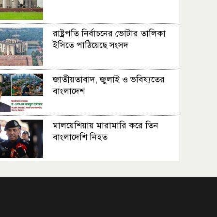
রাষ্ট্রপতি নির্বাচনের ভোটার তালিকা
ইসিতে পাঠিয়েছে সংসদ
জাতীয়তাবাদ, জুলাই ও ভবিষ্যতের
বাংলাদেশ
মালয়েশিয়ায় মারামারি করে তিন
বাংলাদেশি নিহত
৪ বিয়ের পর অন্য নারীর ঘরে
জামায়াত সমর্থক!