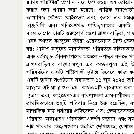
রাখিব পরিষ্কার” স্লোগান নিয়ে শুরু হওয়া এই প্রোগ্রামটি
করার জন্য প্রণয়ন করা হয়েছে। প্রান্তিক জনগোষ্ঠী
জাপানিজ কৌশল ‘কাইজেন’ এবং ‘৫এস’ এর সমন্বয়ে) 
স্বাস্থ্যবিধি এবং পরিবেশগত দায়িত্ববোধের একটি
বাংলাদেশের চারটি গুরুত্বপূর্ণ জেলা ব্রাহ্মণবাড়িয়া,
এসব অঞ্চলে কাজুকো ভূঁইয়া ওয়েলফেয়ার ট্রাস্ট কেব
বরং গ্রামীণ মানুষের মানসিকতা পরিবর্তনে সক্রিয়ভা
এবং বর্জ্যমুক্ত জীবনযাপনের মডেলে রূপান্তর করতে প
ব্রাহ্মণবাড়িয়ার বাঞ্ছারামপুর এর কাঞ্চনপুরে এ
পরিবর্তনের একটি শক্তিশালী দৃষ্টান্ত হিসেবে কা
একটি স্থানীয় সংগঠনের সহায়তায় ১১ জুন ২০২৫ তারি
মাধ্যমে এই যাত্রা শুরু হয়। কার্যক্রমটি বাস্তবায়ন
‘৫এস’ এবং ‘কাইজেন’-এর ধারণাগুলো গ্রামবাসীদের কাছে 
প্রাথমিকভাবে ৩২টি পরিবার নিয়ে শুরু হয়েছিল, বর
সাম্প্রতিক মাঠ পর্যায়ের প্রতিবেদন এবং স্বেচ্ছাসেবক
পরিবার “অসাধারণ পরিবর্তন” প্রদর্শন করেছে এবং সমস্ত
৬টি পরিবার “উল্লেখযোগ্য উন্নতি” দেখিয়েছে, যেখ