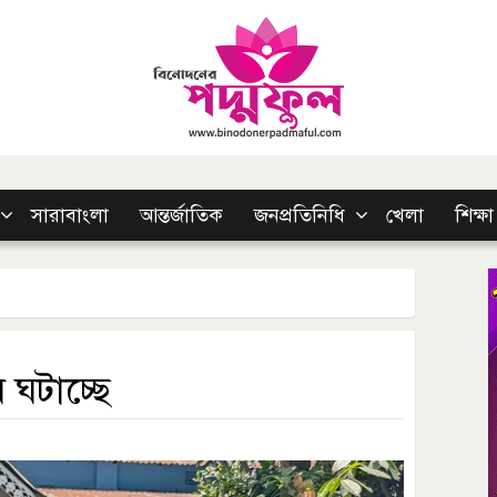
সারাবাংলা
আন্তর্জাতিক
জনপ্রতিনিধি
খেলা
শিক্ষা
লব ঘটাচ্ছে