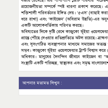
বজায় রেখেছে। এর পাশাপাশি ১৪টি পরিবার “সচেতনতা স্ত
প্রয়োজনীয়তা সম্পর্কে স্পষ্ট ধারণা প্রকাশ করে
শক্তিশালী পরিবর্তনের ইঙ্গিত দেয়। ‘৫এস’ (বাছাই করা, 
ধরে রাখা) এবং ‘কাইজেন’ (অবিরাম উন্নতি)-এর অনুধাব
একটি আলোকবর্তিকায় পরিণত করছে।
ভবিষ্যতের দিকে দৃষ্টি রেখে কাজুকো ভূঁইয়া ওয়েলফেয়ার
প্রান্তে পৌঁছে দেওয়ার প্রতিশ্রুতিতে অটল রয়েছে। ব্রাহ
এবং সুসংগঠিত ব্যবস্থাপনার মাধ্যমে সমাজের অত্যন্
সম্ভব। কাজুকো ভূঁইয়া ওয়েলফেয়ার ট্রাস্ট বিশ্বাস করে 
অধিকার। মানুষের দৈনন্দিন জীবনে কাইজেন বা “অ
সংস্থাটি একটি পরিচ্ছন্ন, স্বাস্থ্যকর এবং সমৃদ্ধ বাংলাদে
আপনার মতামত লিখুন :