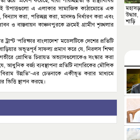
রে” প্রবেশ করেছে, যারা পরিচ্ছন্নতা ও স্বাস্থ্যবিধির
মহাসড়
ছে। এই উপাত্তগুলো এ এলাকার সামাজিক কাঠামোতে এক
উদ্ধার
বিন্যাস করা, পরিচ্ছন্ন করা, মানদণ্ড নির্ধারণ করা এবং
শাড়ি
ন ও বাস্তবায়ন কাঞ্চনপুরকে ক্রমেই গ্রামীণ শৃঙ্খলার
 ট্রাস্ট ‘পরিষ্কার বাংলাদেশ’ মডেলটিকে দেশের প্রতিটি
্মণবাড়িয়ার অভূতপূর্ব সাফল্য প্রমাণ করে যে, নিরলস শিক্ষা
ত গভীরে প্রোথিত চিরায়ত অভ্যাসগুলোকেও সংস্কার করা
যে, আধুনিক বর্জ্য ব্যবস্থাপনা প্রতিটি নাগরিকের মৌলিক
বিরাম উন্নতি”-এর চেতনাকে একীভূত করার মাধ্যমে
শের ভিত্তি স্থাপন করছে।