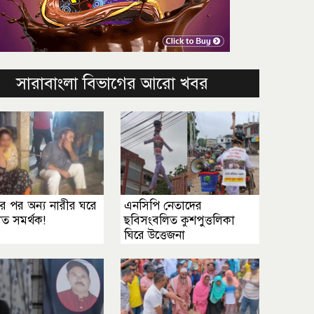
সারাবাংলা বিভাগের আরো খবর
র পর অন্য নারীর ঘরে
এনসিপি নেতাদের
ত সমর্থক!
ছবিসংবলিত কুশপুত্তলিকা
ঘিরে উত্তেজনা