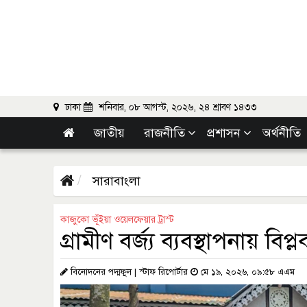
ঢাকা
শনিবার, ০৮ আগস্ট, ২০২৬, ২৪ শ্রাবণ ১৪৩৩
জাতীয়
রাজনীতি
প্রশাসন
অর্থনীতি
সারাবাংলা
কাজুকো ভূঁইয়া ওয়েলফেয়ার ট্রাস্ট
গ্রামীণ বর্জ্য ব্যবস্থাপনায় বিপ্
বিনোদনের পদ্মফুল | স্টাফ রিপোর্টার
মে ১৯, ২০২৬, ০৯:৫৮ এএম