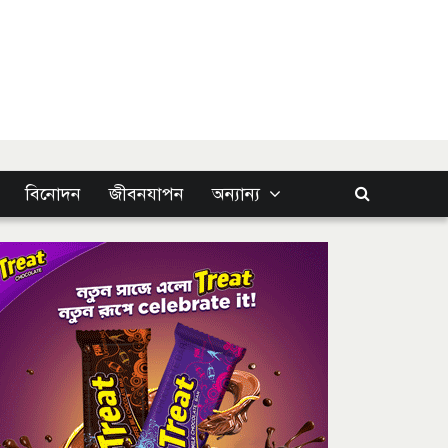
বিনোদন
জীবনযাপন
অন্যান্য