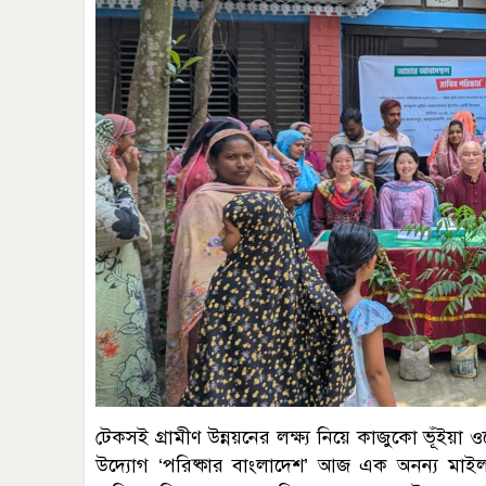
টেকসই গ্রামীণ উন্নয়নের লক্ষ্য নিয়ে কাজুকো ভূঁইয়া
উদ্যোগ ‘পরিষ্কার বাংলাদেশ’ আজ এক অনন্য মাই