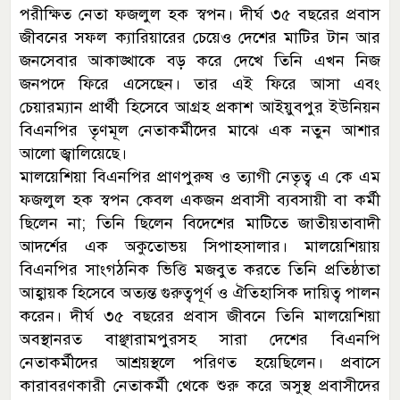
পরীক্ষিত নেতা ফজলুল হক স্বপন। দীর্ঘ ৩৫ বছরের প্রবাস
জীবনের সফল ক্যারিয়ারের চেয়েও দেশের মাটির টান আর
জনসেবার আকাঙ্খাকে বড় করে দেখে তিনি এখন নিজ
জনপদে ফিরে এসেছেন। তার এই ফিরে আসা এবং
চেয়ারম্যান প্রার্থী হিসেবে আগ্রহ প্রকাশ আইয়ুবপুর ইউনিয়ন
বিএনপির তৃণমূল নেতাকর্মীদের মাঝে এক নতুন আশার
আলো জ্বালিয়েছে।
মালয়েশিয়া বিএনপির প্রাণপুরুষ ও ত্যাগী নেতৃত্ব এ কে এম
ফজলুল হক স্বপন কেবল একজন প্রবাসী ব্যবসায়ী বা কর্মী
ছিলেন না; তিনি ছিলেন বিদেশের মাটিতে জাতীয়তাবাদী
আদর্শের এক অকুতোভয় সিপাহসালার। মালয়েশিয়ায়
বিএনপির সাংগঠনিক ভিত্তি মজবুত করতে তিনি প্রতিষ্ঠাতা
আহ্বায়ক হিসেবে অত্যন্ত গুরুত্বপূর্ণ ও ঐতিহাসিক দায়িত্ব পালন
করেন। দীর্ঘ ৩৫ বছরের প্রবাস জীবনে তিনি মালয়েশিয়া
অবস্থানরত বাঞ্ছারামপুরসহ সারা দেশের বিএনপি
নেতাকর্মীদের আশ্রয়স্থলে পরিণত হয়েছিলেন। প্রবাসে
কারাবরণকারী নেতাকর্মী থেকে শুরু করে অসুস্থ প্রবাসীদের