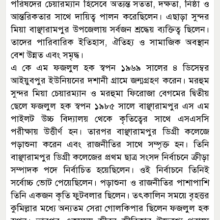
পরিষদের চেয়ারম্যান হিসেবে অত্যন্ত সততা, দক্ষতা, নিষ্ঠা ও
আন্তরিকতার সাথে দায়িত্ব পালন করেছিলেন। এছাড়া সুন্দর
মিয়া বাঞ্ছারামপুর উপজেলায় সর্বজন শ্রদ্ধেয় ব্যক্তিত্ব ছিলেন।
তাদের পারিবারিক ইতিহাস, ঐতিহ্য ও সামাজিক অবস্থান
বেশ উন্নত এবং সমৃদ্ধ।
এ কে এম ফজলুল হক স্বপন ১৯৬৯ সালের ৪ ডিসেম্বর
আইয়ুবপুর ইউনিয়নের দশানী গ্রামে জন্মগ্রহণ করেন। মরহুম
সুন্দর মিয়া চেয়ারম্যান ও মরহুমা ফিরোজা বেগমের দ্বিতীয়
ছেলে ফজলুল হক স্বপন ১৯৮৫ সালে বাঞ্ছারামপুর এস এম
পাইলট উচ্চ বিদ্যালয় থেকে কৃতিত্বের সাথে এসএসসি
পরীক্ষায় উত্তীর্ণ হন। তারপর বাঞ্ছারামপুর ডিগ্রী কলেজে
পড়াশুনা করেন এবং রাজনীতির সাথে সম্পৃক্ত হন। তিনি
বাঞ্ছারামপুর ডিগ্রী কলেজের প্রথম ছাত্র সংসদ নির্বাচনে ক্রীড়া
সম্পাদক পদে নির্বাচিত হয়েছিলেন। ওই নির্বাচনে তিনিই
সর্বোচ্চ ভোট পেয়েছিলেন। পড়াশুনা ও রাজনীতির পাশাপাশি
তিনি একজন কৃতি ফুটবলার ছিলেন। তৎকালিন সময়ে বৃহত্তর
কুমিল্লার মধ্যে অন্যতম সেরা গোলকিপার ছিলেন ফজলুল হক