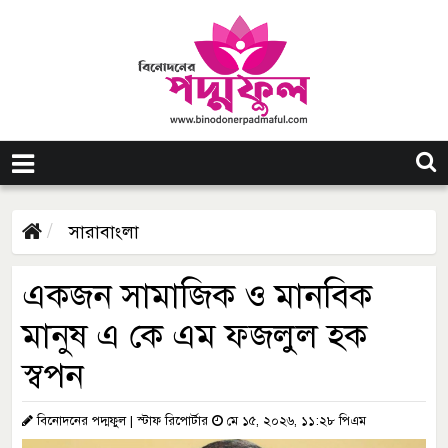
সারাবাংলা
একজন সামাজিক ও মানবিক
মানুষ এ কে এম ফজলুল হক
স্বপন
বিনোদনের পদ্মফুল | স্টাফ রিপোর্টার
মে ১৫, ২০২৬, ১১:২৮ পিএম