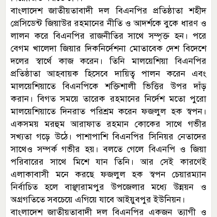
বাংলাদেশ জাতীয়তাবাদী দল বিএনপির প্রতিষ্ঠাতা শহীদ
প্রেসিডেন্ট জিয়াউর রহমানের নীতি ও আদর্শকে বুকে ধারণ ও
লালন করে বিএনপির রাজনীতির সাথে সম্পৃক্ত হন। পরে
বেগম খালেদা জিয়ার দিকনির্দেশনা মোতাবেক দেশ বিদেশে
দলের স্বার্থে কাজ করেন। তিনি মালয়েশিয়া বিএনপির
প্রতিষ্ঠাতা আহবায়ক হিসেবে দায়িত্ব পালন করেন এবং
মালয়েশিয়াতে বিএনপিকে শক্তিশালী ভিত্তির উপর দাঁড়
করান। বিগত সময়ে তারেক রহমানের নির্দেশ মতো পুরো
মালয়েশিয়াতে দিনরাত পরিশ্রম করেন ফজলুল হক স্বপন।
একসময় মরহুম আরাফাত রহমান কোকের সাথে গভীর
সখ্যতা গড়ে উঠে। পাশাপাশি বিএনপির সিনিয়র নেতাদের
সাথেও সম্পর্ক গভীর হয়। বলতে গেলে বিএনপি ও জিয়া
পরিবারের সাথে মিশে যান তিনি। আর সেই কারণেই
এলাকাবাসী মনে করছে ফজলুল হক স্বপন চেয়ারম্যান
নির্বাচিত হলে বাঞ্ছারামপুর উপজেলার মধ্যে উন্নয়ন ও
অগ্রগতিতে সবচেয়ে এগিয়ে যাবে আইয়ুবপুর ইউনিয়ন।
বাংলাদেশ জাতীয়তাবাদী দল বিএনপির একজন ত্যাগী ও