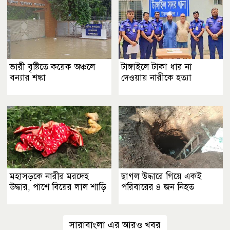
ভারী বৃষ্টিতে কয়েক অঞ্চলে
টাঙ্গাইলে টাকা ধার না
বন্যার শঙ্কা
দেওয়ায় নারীকে হত্যা
মহাসড়কে নারীর মরদেহ
ছাগল উদ্ধারে গিয়ে একই
উদ্ধার, পাশে বিয়ের লাল শাড়ি
পরিবারের ৪ জন নিহত
সারাবাংলা এর আরও খবর