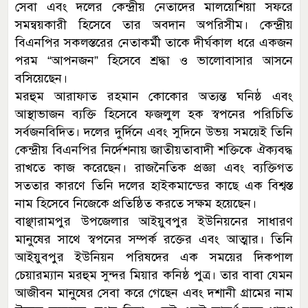
সেবা এবং দলের কেন্দ্রীয় নেতাদের মালয়েশিয়া সফরে
সমন্বয়কারী হিসেবে তার অবদান অপরিসীম। কেন্দ্রীয়
বিএনপির সকলস্তরের নেতাকর্মী তাকে দীর্ঘকাল ধরে একজন
পরম “আপনজন” হিসেবে শ্রদ্ধা ও ভালোবাসার আসনে
বসিয়েছেন।
মরহুম আরাফাত রহমান কোকোর অত্যন্ত ঘনিষ্ঠ এবং
আস্থাভাজন ব্যক্তি হিসেবে ফজলুল হক স্বপনের পরিচিতি
সর্বজনবিদিত। দলের দুর্দিনে এবং সুদিনে উভয় সময়েই তিনি
কেন্দ্রীয় বিএনপির নির্দেশনায় জাতীয়তাবাদী শক্তিকে ঐক্যবদ্ধ
রাখতে কাজ করেছেন। রাজনৈতিক প্রজ্ঞা এবং ব্যক্তিগত
সততার কারণে তিনি দলের হাইকমান্ডের কাছে এক বিশ্বস্ত
নাম হিসেবে নিজেকে প্রতিষ্ঠিত করতে সক্ষম হয়েছেন।
বাঞ্ছারামপুর উপজেলার আইয়ুবপুর ইউনিয়নের সাধারণ
মানুষের সাথে স্বপনের সম্পর্ক রক্তের এবং আত্মার। তিনি
আইয়ুবপুর ইউনিয়ন পরিষদের এক সময়ের দিকপাল
চেয়ারম্যান মরহুম সুন্দর মিয়ার কনিষ্ঠ পুত্র। তার বাবা যেমন
আজীবন মানুষের সেবা করে গেছেন এবং দশানী গ্রামের নাম