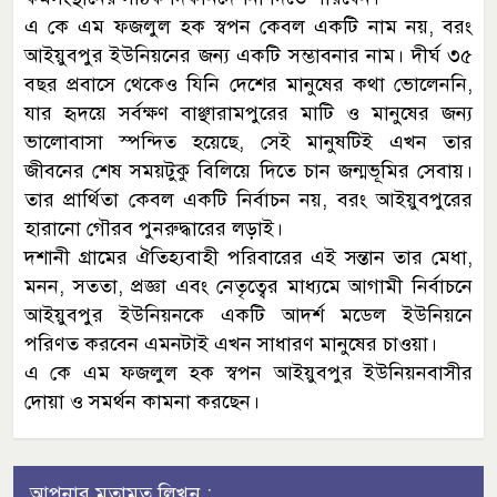
এ কে এম ফজলুল হক স্বপন কেবল একটি নাম নয়, বরং
আইয়ুবপুর ইউনিয়নের জন্য একটি সম্ভাবনার নাম। দীর্ঘ ৩৫
বছর প্রবাসে থেকেও যিনি দেশের মানুষের কথা ভোলেননি,
যার হৃদয়ে সর্বক্ষণ বাঞ্ছারামপুরের মাটি ও মানুষের জন্য
ভালোবাসা স্পন্দিত হয়েছে, সেই মানুষটিই এখন তার
জীবনের শেষ সময়টুকু বিলিয়ে দিতে চান জন্মভূমির সেবায়।
তার প্রার্থিতা কেবল একটি নির্বাচন নয়, বরং আইয়ুবপুরের
হারানো গৌরব পুনরুদ্ধারের লড়াই।
দশানী গ্রামের ঐতিহ্যবাহী পরিবারের এই সন্তান তার মেধা,
মনন, সততা, প্রজ্ঞা এবং নেতৃত্বের মাধ্যমে আগামী নির্বাচনে
আইয়ুবপুর ইউনিয়নকে একটি আদর্শ মডেল ইউনিয়নে
পরিণত করবেন এমনটাই এখন সাধারণ মানুষের চাওয়া।
এ কে এম ফজলুল হক স্বপন আইয়ুবপুর ইউনিয়নবাসীর
দোয়া ও সমর্থন কামনা করছেন।
আপনার মতামত লিখুন :