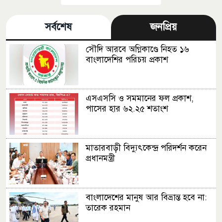
সর্বশেষ
জনপ্রিয়
সৌদি আরবে অগ্নিকাণ্ডে নিহত ১৬
বাংলাদেশির পরিচয় প্রকাশ
এসএসসি ও সমমানের ফল প্রকাশ,
পাসের হার ৬২.২৫ শতাংশ
মাতারবাড়ী বিদ্যুৎকেন্দ্র পরিদর্শন করেন
প্রধানমন্ত্রী
বাংলাদেশের মানুষ আর বিভ্রান্ত হবে না:
তারেক রহমান