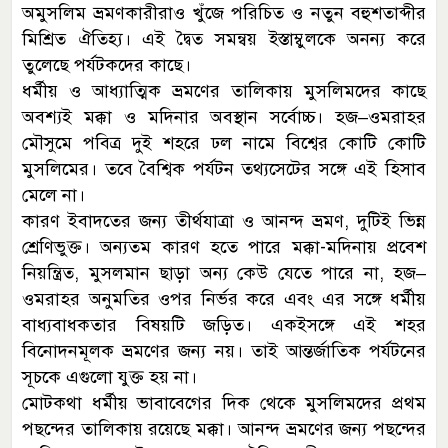
অমুসলিম ভ্রমণকারীরাও খুঁজে পরিচিত ও নতুন বহুশতাব্দীর
মিশ্রিত ঐতিহ্য। এই দ্বৈত সমন্বয় ইস্তাম্বুলকে অনন্য করে
তুলেছে পর্যটকদের কাছে।
ধর্মীয় ও আধ্যাত্মিক ভ্রমণের তালিকায় মুসলিমদের কাছে
অবশ্যই মক্কা ও মদিনার অবস্থান সর্বোচ্চ। হজ–ওমরাহর
মৌসুমে পবিত্র দুই শহরে ঢল নামে বিশ্বের কোটি কোটি
মুসলিমের। তবে বৈশ্বিক পর্যটন তথ্যসেটের সঙ্গে এই হিসাব
মেলে না।
কারণ ইবাদতের জন্য তীর্থযাত্রা ও আনন্দ ভ্রমণ, দুটিই ভিন্ন
শ্রেণিভুক্ত। অন্যতম কারণ হতে পারে মক্কা-মদিনায় প্রবেশ
নিয়ন্ত্রিত, মুসলমান ছাড়া অন্য কেউ যেতে পারে না, হজ–
ওমরাহর অনুমতির ওপর নির্ভর করে এবং এর সঙ্গে ধর্মীয়
বাধ্যবাধকতার বিষয়টি জড়িত। একইসঙ্গে এই শহর
বিনোদনমূলক ভ্রমণের জন্য নয়। তাই আন্তর্জাতিক পর্যটনের
সূচকে এগুলো যুক্ত হয় না।
মোটকথা ধর্মীয় ভাবাবেগের দিক থেকে মুসলিমদের প্রথম
পছন্দের তালিকায় রয়েছে মক্কা। আনন্দ ভ্রমণের জন্য পছন্দের