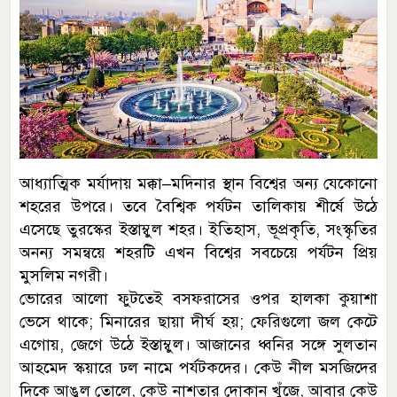
আধ্যাত্মিক মর্যাদায় মক্কা–মদিনার স্থান বিশ্বের অন্য যেকোনো
শহরের উপরে। তবে বৈশ্বিক পর্যটন তালিকায় শীর্ষে উঠে
এসেছে তুরস্কের ইস্তাম্বুল শহর। ইতিহাস, ভূপ্রকৃতি, সংস্কৃতির
অনন্য সমন্বয়ে শহরটি এখন বিশ্বের সবচেয়ে পর্যটন প্রিয়
মুসলিম নগরী।
ভোরের আলো ফুটতেই বসফরাসের ওপর হালকা কুয়াশা
ভেসে থাকে; মিনারের ছায়া দীর্ঘ হয়; ফেরিগুলো জল কেটে
এগোয়, জেগে উঠে ইস্তাম্বুল। আজানের ধ্বনির সঙ্গে সুলতান
আহমেদ স্কয়ারে ঢল নামে পর্যটকদের। কেউ নীল মসজিদের
দিকে আঙুল তোলে, কেউ নাশতার দোকান খুঁজে, আবার কেউ