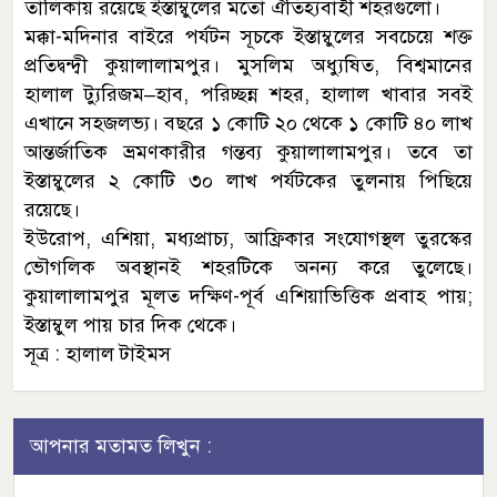
তালিকায় রয়েছে ইস্তাম্বুলের মতো ঐতিহ্যবাহী শহরগুলো।
মক্কা-মদিনার বাইরে পর্যটন সূচকে ইস্তাম্বুলের সবচেয়ে শক্ত
প্রতিদ্বন্দ্বী কুয়ালালামপুর। মুসলিম অধ্যুষিত, বিশ্বমানের
হালাল ট্যুরিজম–হাব, পরিচ্ছন্ন শহর, হালাল খাবার সবই
এখানে সহজলভ্য। বছরে ১ কোটি ২০ থেকে ১ কোটি ৪০ লাখ
আন্তর্জাতিক ভ্রমণকারীর গন্তব্য কুয়ালালামপুর। তবে তা
ইস্তাম্বুলের ২ কোটি ৩০ লাখ পর্যটকের তুলনায় পিছিয়ে
রয়েছে।
ইউরোপ, এশিয়া, মধ্যপ্রাচ্য, আফ্রিকার সংযোগস্থল তুরস্কের
ভৌগলিক অবস্থানই শহরটিকে অনন্য করে তুলেছে।
কুয়ালালামপুর মূলত দক্ষিণ-পূর্ব এশিয়াভিত্তিক প্রবাহ পায়;
ইস্তাম্বুল পায় চার দিক থেকে।
সূত্র : হালাল টাইমস
আপনার মতামত লিখুন :