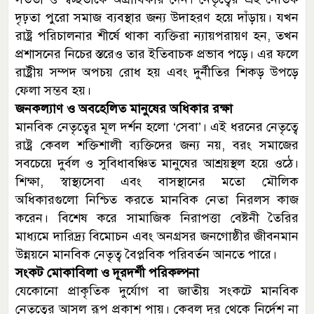
দৃঢ়তা পুরো সমাজ ব্যবস্থার জন্য উদাহরণ হয়ে দাঁড়ায়। যখন
রাষ্ট্র পরিচালনার শীর্ষে থাকা ব্যক্তিরা ন্যায়পরায়ণ হন, তখন
প্রশাসনের নিচের স্তরেও তার ইতিবাচক প্রভাব পড়ে। এর ফলে
রাষ্ট্রীয় সম্পদ অপচয় রোধ হয় এবং দুর্নীতির শিকড় উপড়ে
ফেলা সম্ভব হয়।
জনকল্যাণ ও অবহেলিত মানুষের অধিকার রক্ষা
মানবিক নেতৃত্বের মূল দর্শন হলো ‘সেবা’। এই ধরনের নেতৃত্বে
রাষ্ট্র কেবল শক্তিশালী ব্যক্তিদের জন্য নয়, বরং সমাজের
সবচেয়ে দুর্বল ও সুবিধাবঞ্চিত মানুষের আশ্রয়স্থল হয়ে ওঠে।
শিক্ষা, স্বাস্থ্যসেবা এবং বাসস্থানের মতো মৌলিক
অধিকারগুলো নিশ্চিত করতে মানবিক নেতা নিরলস কাজ
করেন। বিশেষ করে সামাজিক নিরাপত্তা বেষ্টনী তৈরির
মাধ্যমে দারিদ্র্য বিমোচন এবং অনগ্রসর জনগোষ্ঠীর জীবনমান
উন্নয়নে মানবিক নেতৃত্ব বৈপ্লবিক পরিবর্তন আনতে পারে।
সংকট মোকাবিলা ও দূরদর্শী পরিকল্পনা
যেকোনো প্রাকৃতিক দুর্যোগ বা জাতীয় সংকটে মানবিক
নেতৃত্বের আসল রূপ প্রকাশ পায়। কেবল দূর থেকে নির্দেশ না