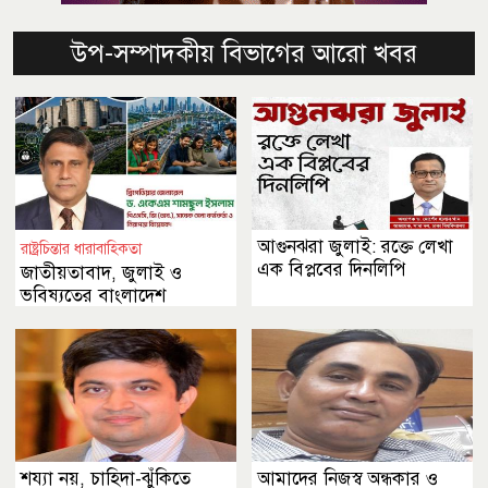
উপ-সম্পাদকীয় বিভাগের আরো খবর
আগুনঝরা জুলাই: রক্তে লেখা
রাষ্ট্রচিন্তার ধারাবাহিকতা
এক বিপ্লবের দিনলিপি
জাতীয়তাবাদ, জুলাই ও
ভবিষ্যতের বাংলাদেশ
শয্যা নয়, চাহিদা-ঝুঁকিতে
আমাদের নিজস্ব অন্ধকার ও