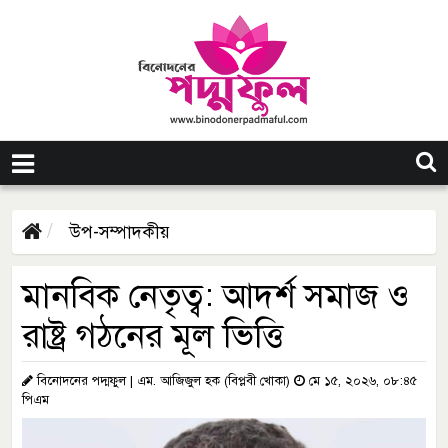
উপ-সম্পাদকীয়
মানবিক নেতৃত্ব: আদর্শ সমাজ ও
রাষ্ট্র গঠনের মূল ভিত্তি
বিনোদনের পদ্মফুল | এম. আজিজুল হক (বিপ্লবী খোকা)
মে ১৫, ২০২৬, ০৮:৪৫
পিএম