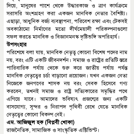
দিয়ে, মানুষের পাশে থেকে উদ্ধারকাজ ও ত্রাণ কার্যক্রমে
সরাসরি অংশগ্রহণ করা একজন মানবিক নেতার বৈশিষ্ট্য।
এছাড়া, আধুনিক বর্জ্য ব্যবস্থাপনা, পরিবেশ রক্ষা এবং টেকসই
অবকাঠামো নির্মাণের মতো দীর্ঘমেয়াদী পরিকল্পনাগুলো
সফল করতে মানবিক ও বিজ্ঞানমনস্ক দৃষ্টিভঙ্গি অপরিহার্য।
উপসংহার
পরিশেষে বলা যায়, মানবিক নেতৃত্ব কোনো বিশেষ পদের নাম
নয়, বরং এটি একটি জীবনদর্শন। সমাজ ও রাষ্ট্রের প্রতিটি স্তরে
পারিবারিক পর্যায় থেকে শুরু করে জাতীয় পর্যায় পর্যন্ত
মানবিক নেতৃত্বের চর্চা বাড়ানো প্রয়োজন। যখন একজন নেতা
নিজেকে জনগণের শাসক নয় বরং সেবক হিসেবে গণ্য
করবেন, তখনই সমাজ ও রাষ্ট্র সত্যিকারের সমৃদ্ধির পথে
এগিয়ে যাবে। আমাদের ভবিষ্যৎ প্রজন্মের জন্য একটি
বাসযোগ্য, সুন্দর ও নিরাপদ পৃথিবী রেখে যেতে মানবিক
নেতৃত্বের কোনো বিকল্প নেই।
এম. আজিজুল হক (বিপ্লবী খোকা)
রাজনৈতিক, সামাজিক ও সাংস্কৃতিক এক্টিভিস্ট।