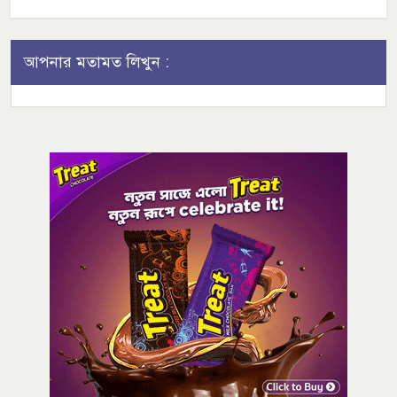
আপনার মতামত লিখুন :