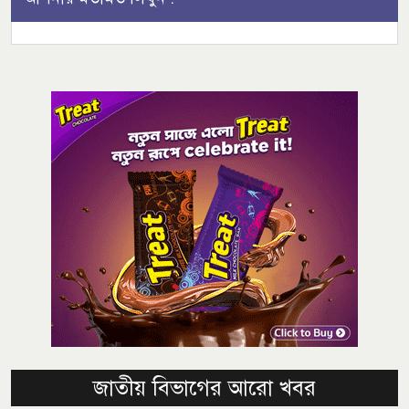
জাতীয় বিভাগের আরো খবর