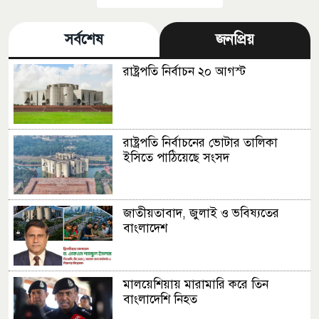
সর্বশেষ
জনপ্রিয়
রাষ্ট্রপতি নির্বাচন ২০ আগস্ট
রাষ্ট্রপতি নির্বাচনের ভোটার তালিকা
ইসিতে পাঠিয়েছে সংসদ
জাতীয়তাবাদ, জুলাই ও ভবিষ্যতের
বাংলাদেশ
মালয়েশিয়ায় মারামারি করে তিন
বাংলাদেশি নিহত