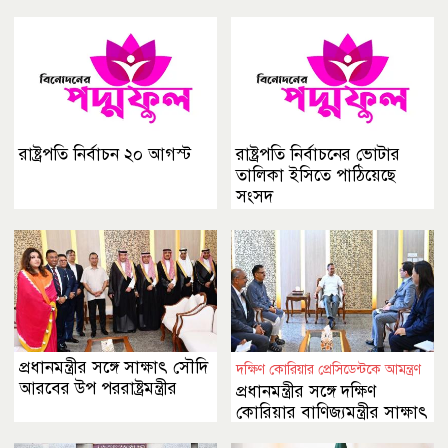
রাষ্ট্রপতি নির্বাচন ২০ আগস্ট
রাষ্ট্রপতি নির্বাচনের ভোটার
তালিকা ইসিতে পাঠিয়েছে
সংসদ
প্রধানমন্ত্রীর সঙ্গে সাক্ষাৎ সৌদি
দক্ষিণ কোরিয়ার প্রেসিডেন্টকে আমন্ত্রণ
আরবের উপ পররাষ্ট্রমন্ত্রীর
প্রধানমন্ত্রীর সঙ্গে দক্ষিণ
কোরিয়ার বাণিজ্যমন্ত্রীর সাক্ষাৎ