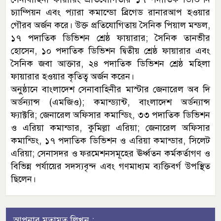
চ্যাম্পিয়ন এবং প্যারা কমান্ডো ব্রিগেড রানারআপ হওয়ার
গৌরব অর্জন করে। উক্ত প্রতিযোগিতায় সৈনিক পিয়াল মন্ডল,
১৭ পদাতিক ডিভিশন শ্রেষ্ঠ ফায়ারার; সৈনিক তানভীর
হোসেন, ১০ পদাতিক ডিভিশন দ্বিতীয় শ্রেষ্ঠ ফায়ারার এবং
সৈনিক জবা আক্তার, ২৪ পদাতিক ডিভিশন শ্রেষ্ঠ মহিলা
ফায়ারার হওয়ার কৃতিত্ব অর্জন করেন।
অনুষ্ঠানে বাংলাদেশ সেনাবাহিনীর মাস্টার জেনারেল অব দি
অর্ডন্যান্স (এমজিও); কমান্ড্যান্ট, বাংলাদেশ অর্ডন্যান্স
ফ্যাক্টরি; জেনারেল অফিসার কমান্ডিং, ৩৩ পদাতিক ডিভিশন
ও এরিয়া কমান্ডার, কুমিল্লা এরিয়া; জেনারেল অফিসার
কমান্ডিং, ১৭ পদাতিক ডিভিশন ও এরিয়া কমান্ডার, সিলেট
এরিয়া; সেনাসদর ও ফরমেশনসমূহের ঊর্ধ্বতন কর্মকর্তাগণ ও
বিভিন্ন পর্যায়ের সদস্যবৃন্দ এবং গণমাধ্যম ব্যক্তিবর্গ উপস্থিত
ছিলেন।
আপনার মতামত লিখুন :